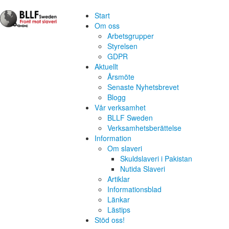
Start
Om oss
Arbetsgrupper
Styrelsen
GDPR
Aktuellt
Årsmöte
Senaste Nyhetsbrevet
Blogg
Vår verksamhet
BLLF Sweden
Verksamhetsberättelse
Information
Om slaveri
Skuldslaveri i Pakistan
Nutida Slaveri
Artiklar
Informationsblad
Länkar
Lästips
Stöd oss!