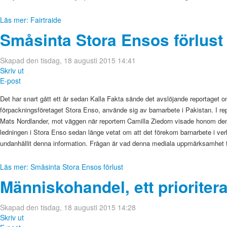
Läs mer: Fairtraide
Småsinta Stora Ensos förlust
Skapad den tisdag, 18 augusti 2015 14:41
Skriv ut
E-post
Det har snart gått ett år sedan Kalla Fakta sände det avslöjande reportaget 
förpackningsföretaget Stora Enso, använde sig av barnarbete i Pakistan. I re
Mats Nordlander, mot väggen när reportern Camilla Ziedorn visade honom den
ledningen i Stora Enso sedan länge vetat om att det förekom barnarbete i ve
undanhållit denna information. Frågan är vad denna mediala uppmärksamhet f
Läs mer: Småsinta Stora Ensos förlust
Människohandel, ett prioriter
Skapad den tisdag, 18 augusti 2015 14:28
Skriv ut