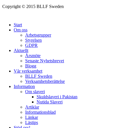
Copyright © 2015 BLLF Sweden
Start
Om oss
Arbetsgrupper
Styrelsen
GDPR
Aktuellt
Årsmöte
Senaste Nyhetsbrevet
Blogg
Vår verksamhet
BLLF Sweden
Verksamhetsberättelse
Information
Om slaveri
Skuldslaveri i Pakistan
Nutida Slaveri
Artiklar
Informationsblad
Länkar
Lästips
Stöd oss!