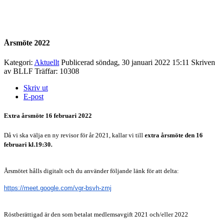
Årsmöte 2022
Kategori:
Aktuellt
Publicerad söndag, 30 januari 2022 15:11
Skriven
av
BLLF
Träffar: 10308
Skriv ut
E-post
Extra årsmöte 16 februari 2022
Då vi ska välja en ny revisor för år 2021, kallar vi till
extra årsmöte den 16
februari kl.19:30.
Årsmötet hålls digitalt och du använder följande länk för att delta:
https://meet.google.com/vgr-bsvh-zmj
Röstberättigad är den som betalat medlemsavgift 2021 och/eller 2022