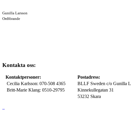
Gunilla Larsson
Ordförande
Kontakta oss:
Kontaktpersoner:
Postadress:
Cecilia Karlsson: 070-508 4365
BLLF Sweden c/o Gunilla L
Britt-Marie Klang: 0510-29795
Kinnekullegatan 31
53232 Skara